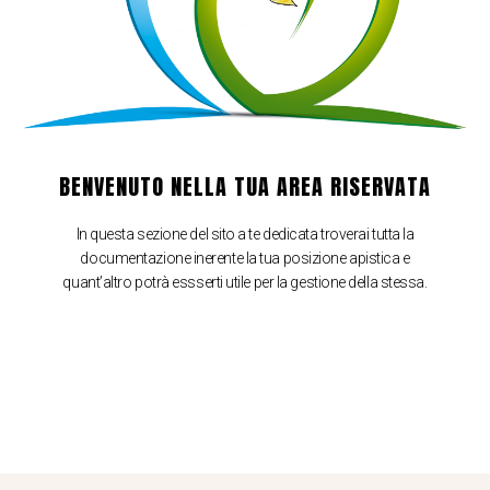
BENVENUTO NELLA TUA AREA RISERVATA
In questa sezione del sito a te dedicata troverai tutta la
documentazione inerente la tua posizione apistica e
quant’altro potrà essserti utile per la gestione della stessa.