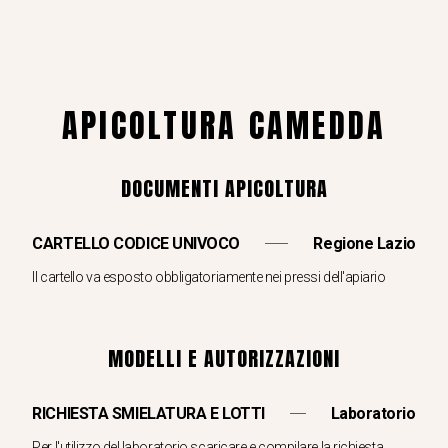
APICOLTURA CAMEDDA
DOCUMENTI APICOLTURA
CARTELLO CODICE UNIVOCO
Regione Lazio
Il cartello va esposto obbligatoriamente nei pressi dell'apiario
MODELLI E AUTORIZZAZIONI
RICHIESTA SMIELATURA E LOTTI
Laboratorio
Per l'utilizzo del laboratorio scaricare e compilare la richiesta