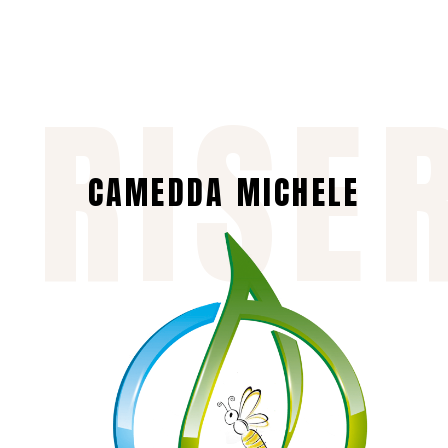
 RISE
CAMEDDA MICHELE