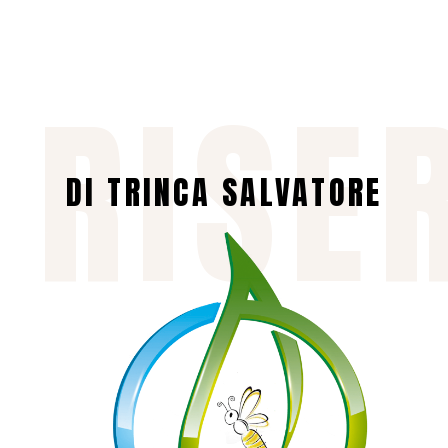
 RISE
DI TRINCA SALVATORE