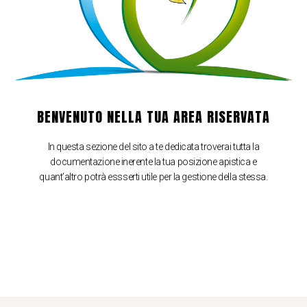
BENVENUTO NELLA TUA AREA RISERVATA
In questa sezione del sito a te dedicata troverai tutta la
documentazione inerente la tua posizione apistica e
quant’altro potrà essserti utile per la gestione della stessa.