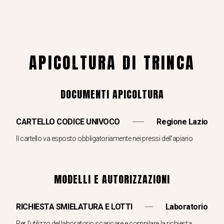
APICOLTURA DI TRINCA
DOCUMENTI APICOLTURA
CARTELLO CODICE UNIVOCO
Regione Lazio
Il cartello va esposto obbligatoriamente nei pressi dell'apiario
MODELLI E AUTORIZZAZIONI
RICHIESTA SMIELATURA E LOTTI
Laboratorio
Per l'utilizzo del laboratorio scaricare e compilare la richiesta