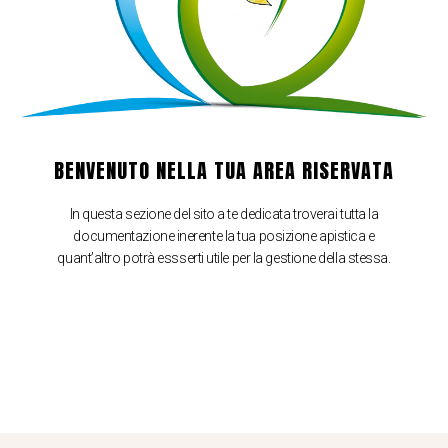
BENVENUTO NELLA TUA AREA RISERVATA
In questa sezione del sito a te dedicata troverai tutta la
documentazione inerente la tua posizione apistica e
quant’altro potrà essserti utile per la gestione della stessa.