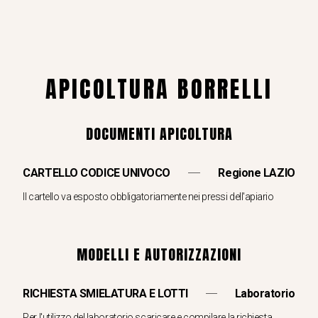
APICOLTURA BORRELLI
DOCUMENTI APICOLTURA
CARTELLO CODICE UNIVOCO
Regione LAZIO
Il cartello va esposto obbligatoriamente nei pressi dell'apiario
MODELLI E AUTORIZZAZIONI
RICHIESTA SMIELATURA E LOTTI
Laboratorio
Per l'utilizzo del laboratorio scaricare e compilare la richiesta