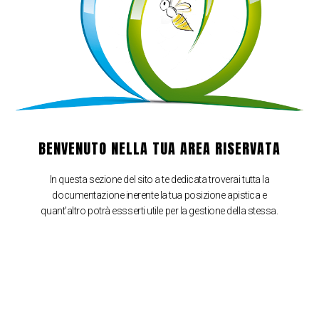
BENVENUTO NELLA TUA AREA RISERVATA
In questa sezione del sito a te dedicata troverai tutta la
documentazione inerente la tua posizione apistica e
quant’altro potrà essserti utile per la gestione della stessa.