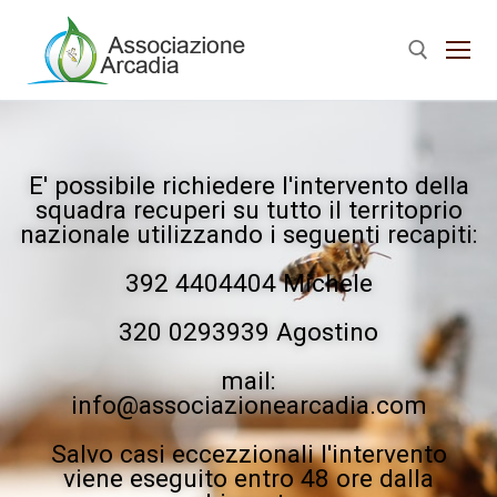
E' possibile richiedere l'intervento della
squadra recuperi su tutto il territoprio
nazionale utilizzando i seguenti recapiti:
392 4404404 Michele
320 0293939 Agostino
mail:
info@associazionearcadia.com
Salvo casi eccezzionali l'intervento
viene eseguito entro 48 ore dalla