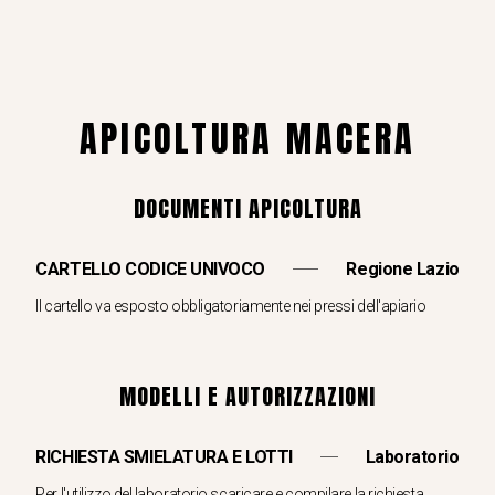
APICOLTURA MACERA
DOCUMENTI APICOLTURA
CARTELLO CODICE UNIVOCO
Regione Lazio
Il cartello va esposto obbligatoriamente nei pressi dell'apiario
MODELLI E AUTORIZZAZIONI
RICHIESTA SMIELATURA E LOTTI
Laboratorio
Per l'utilizzo del laboratorio scaricare e compilare la richiesta