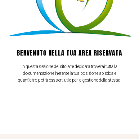
BENVENUTO NELLA TUA AREA RISERVATA
In questa sezione del sito a te dedicata troverai tutta la
documentazione inerente la tua posizione apistica e
quant’altro potrà essserti utile per la gestione della stessa.