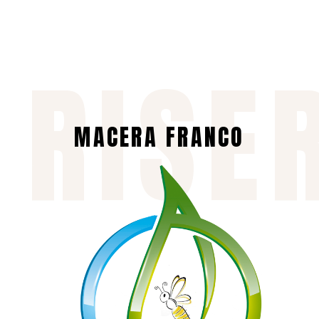
 RISE
MACERA FRANCO