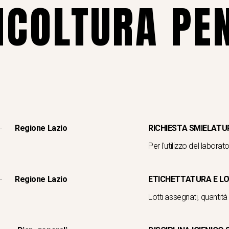
ICOLTURA PE
Regione Lazio
RICHIESTA SMIELATUR
Per l'utilizzo del labora
Regione Lazio
ETICHETTATURA E LO
Lotti assegnati, quantit