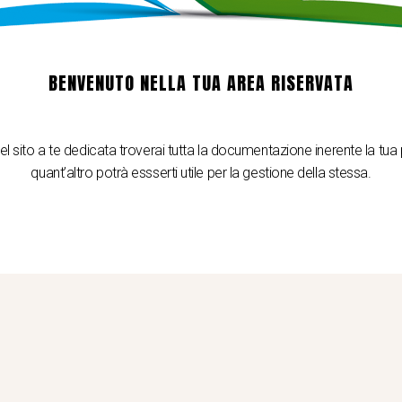
BENVENUTO NELLA TUA AREA RISERVATA
l sito a te dedicata troverai tutta la documentazione inerente la tua
quant’altro potrà essserti utile per la gestione della stessa.