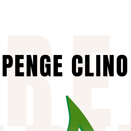
ARE
PENGE CLINO