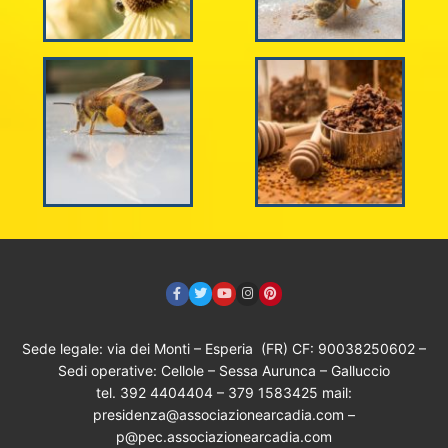
Sede legale: via dei Monti – Esperia (FR) CF: 90038250602 –
Sedi operative: Cellole – Sessa Aurunca – Galluccio
tel. 392 4404404 – 379 1583425 mail:
presidenza@associazionearcadia.com –
p@pec.associazionearcadia.com