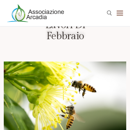
Lavori Di
Febbraio