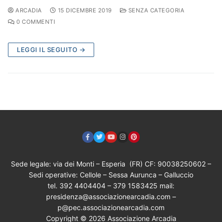
ARCADIA
15 DICEMBRE 2019
SENZA CATEGORIA
0 COMMENTI
LEGGI IL SEGUITO →
Sede legale: via dei Monti – Esperia (FR) CF: 90038250602 –
Sedi operative: Cellole – Sessa Aurunca – Galluccio
tel. 392 4404404 – 379 1583425 mail:
presidenza@associazionearcadia.com –
p@pec.associazionearcadia.com
Copyright © 2026 Associazione Arcadia